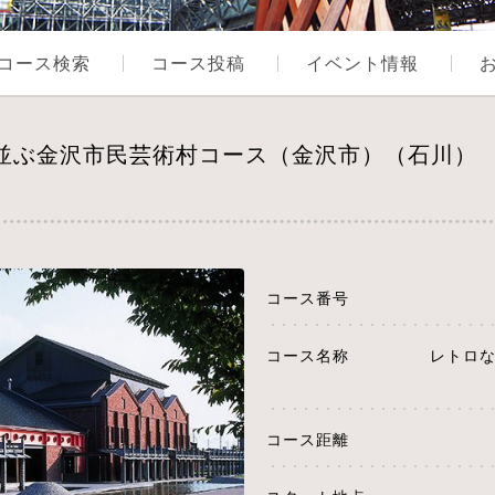
コース検索
コース投稿
イベント情報
が並ぶ金沢市民芸術村コース（金沢市）（石川）
コース番号
コース名称
レトロ
コース距離