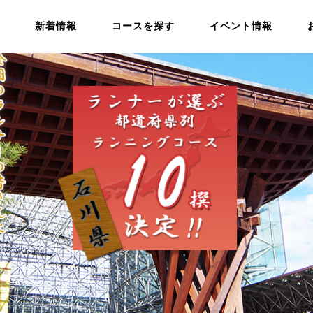
新着情報
コースを探す
イベント情報