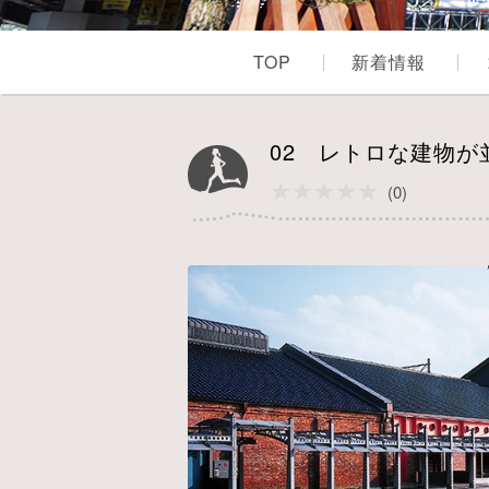
TOP
新着情報
02 レトロな建物
★★★★★
★★★★★
(0)