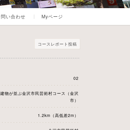
お問い合わせ
Myページ
コースレポート投稿
02
な建物が並ぶ金沢市民芸術村コース（金沢
市）
1.2km（高低差2m）