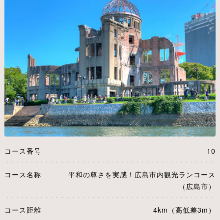
コース番号
10
コース名称
平和の尊さを実感！広島市内観光ランコース
（広島市）
コース距離
4km（高低差3m）