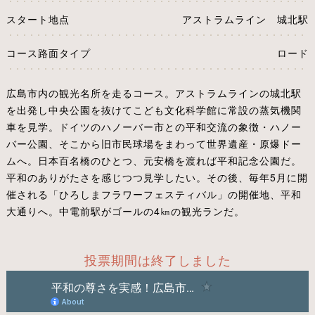
スタート地点
アストラムライン 城北駅
コース路面タイプ
ロード
広島市内の観光名所を走るコース。アストラムラインの城北駅
を出発し中央公園を抜けてこども文化科学館に常設の蒸気機関
車を見学。ドイツのハノーバー市との平和交流の象徴・ハノー
バー公園、そこから旧市民球場をまわって世界遺産・原爆ドー
ムへ。日本百名橋のひとつ、元安橋を渡れば平和記念公園だ。
平和のありがたさを感じつつ見学したい。その後、毎年5月に開
催される「ひろしまフラワーフェスティバル」の開催地、平和
大通りへ。中電前駅がゴールの4㎞の観光ランだ。
投票期間は終了しました