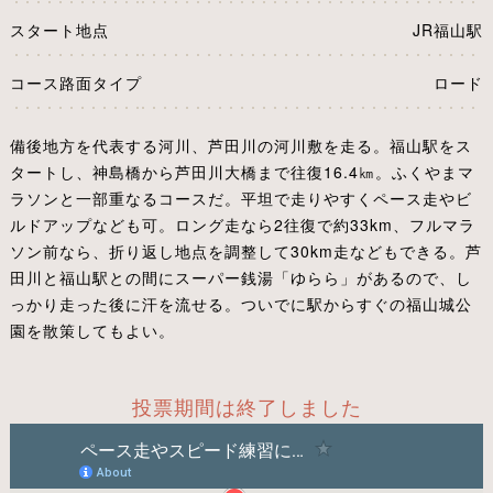
スタート地点
JR福山駅
コース路面タイプ
ロード
備後地方を代表する河川、芦田川の河川敷を走る。福山駅をス
タートし、神島橋から芦田川大橋まで往復16.4㎞。ふくやまマ
ラソンと一部重なるコースだ。平坦で走りやすくペース走やビ
ルドアップなども可。ロング走なら2往復で約33km、フルマラ
ソン前なら、折り返し地点を調整して30km走などもできる。芦
田川と福山駅との間にスーパー銭湯「ゆらら」があるので、し
っかり走った後に汗を流せる。ついでに駅からすぐの福山城公
園を散策してもよい。
投票期間は終了しました