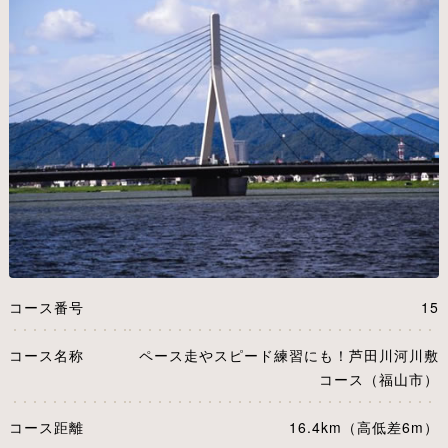
コース番号
15
コース名称
ペース走やスピード練習にも！芦田川河川敷
コース（福山市）
コース距離
16.4km（高低差6m）