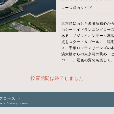
コース路面タイプ
東京湾に面した幕張新都心か
毛シーサイドランニングコー
ある「ノジマイオンモール幕張
点をスタート＆ゴールに、稲毛
ス。千葉ロッテマリーンズの本
浜大橋からの東京湾の眺め、
バー…。景色の変化も楽しく、
投票期間は終了しました