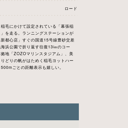
ロード
ら稲毛にかけて設定されている「幕張稲
ス」を走る。ランニングステーションが
新都心店」すぐの国道15号線豊砂交差
海浜公園で折り返す往復13㎞のコー
拠地「ZOZOマリンスタジアム」、美
とりどりの帆がはためく稲毛ヨットハー
500mごとの距離表示も嬉しい。