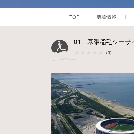
TOP
新着情報
01 幕張稲毛シー
★★★★★
★★★★★
(0)