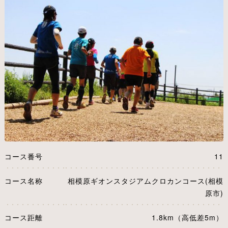
コース番号
11
コース名称
相模原ギオンスタジアムクロカンコース(相模
原市)
コース距離
1.8km（高低差5m）