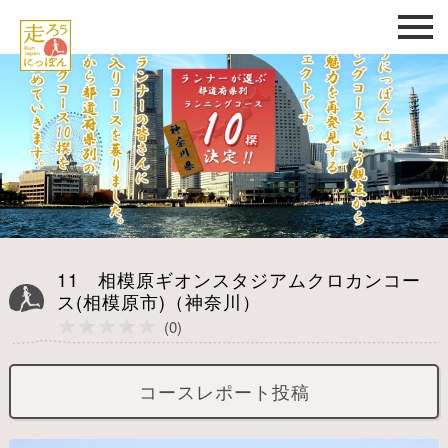
11 相模原ギオンスタジアムクロカンコー
ス(相模原市)（神奈川）
★★★★★
★★★★★
(0)
コースレポート投稿