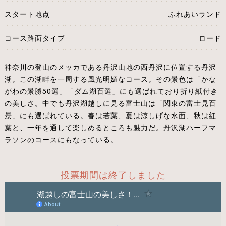
スタート地点
ふれあいランド
コース路面タイプ
ロード
神奈川の登山のメッカである丹沢山地の西丹沢に位置する丹沢
湖。この湖畔を一周する風光明媚なコース。その景色は「かな
がわの景勝50選」「ダム湖百選」にも選ばれており折り紙付き
の美しさ。中でも丹沢湖越しに見る富士山は「関東の富士見百
景」にも選ばれている。春は若葉、夏は涼しげな水面、秋は紅
葉と、一年を通して楽しめるところも魅力だ。丹沢湖ハーフマ
ラソンのコースにもなっている。
投票期間は終了しました