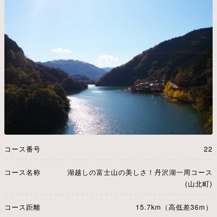
コース番号
22
コース名称
湖越しの富士山の美しさ！丹沢湖一周コース
(山北町)
コース距離
15.7km（高低差36m）