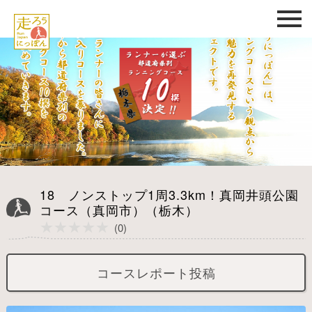
18 ノンストップ1周3.3km！真岡井頭公園
コース（真岡市）（栃木）
★★★★★
★★★★★
(0)
コースレポート投稿