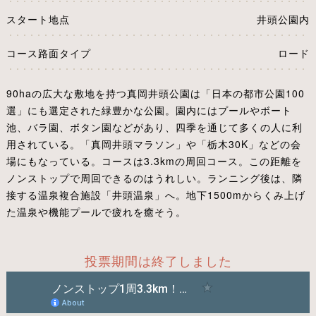
スタート地点
井頭公園内
コース路面タイプ
ロード
90haの広大な敷地を持つ真岡井頭公園は「日本の都市公園100
選」にも選定された緑豊かな公園。園内にはプールやボート
池、バラ園、ボタン園などがあり、四季を通じて多くの人に利
用されている。「真岡井頭マラソン」や「栃木30K」などの会
場にもなっている。コースは3.3kmの周回コース。この距離を
ノンストップで周回できるのはうれしい。ランニング後は、隣
接する温泉複合施設「井頭温泉」へ。地下1500mからくみ上げ
た温泉や機能プールで疲れを癒そう。
投票期間は終了しました