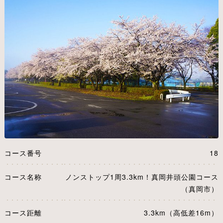
コース番号
18
コース名称
ノンストップ1周3.3km！真岡井頭公園コース
（真岡市）
コース距離
3.3km（高低差16m）