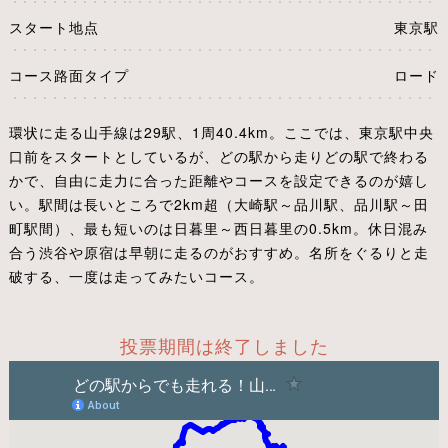
スタート地点
東京駅
コース路面タイプ
ロード
環状に走る山手線は29駅、1周40.4km。ここでは、東京駅中央
口前をスタートとしているが、どの駅から走りどの駅で終わる
かで、自由に走力に合った距離やコースを設定できるのが嬉し
い。駅間は長いところで2km超（大崎駅～品川駅、品川駅～田
町駅間）、最も短いのは日暮里～西日暮里の0.5km。休日混み
合う渋谷や原宿は早朝に走るのがおすすめ。名所をぐるりと走
破する、一度は走ってみたいコース。
投票期間は終了しました