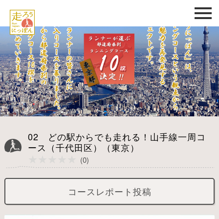
02 どの駅からでも走れる！山手線一周コ
ース（千代田区）（東京）
★★★★★
★★★★★
(0)
コースレポート投稿