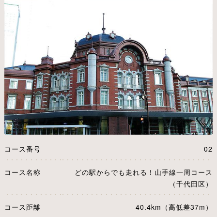
コース番号
02
コース名称
どの駅からでも走れる！山手線一周コース
（千代田区）
コース距離
40.4km（高低差37m）