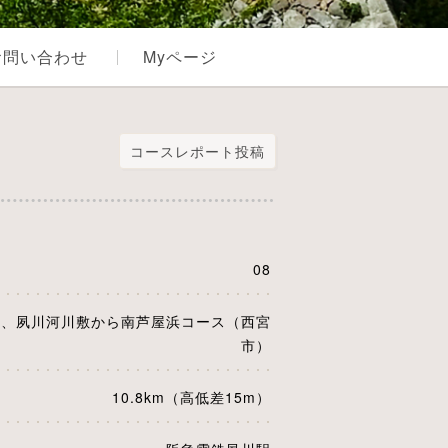
お問い合わせ
Myページ
コースレポート投稿
08
所、夙川河川敷から南芦屋浜コース（西宮
市）
10.8km（高低差15m）