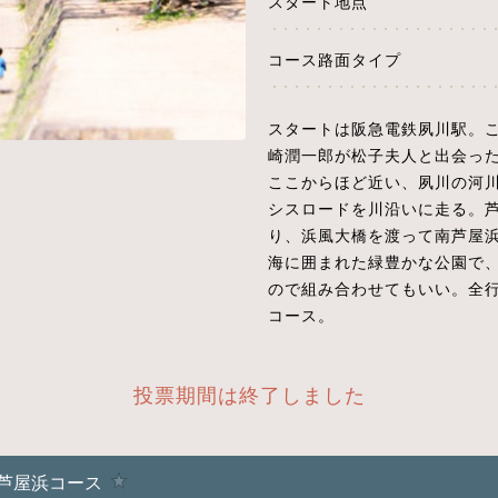
スタート地点
コース路面タイプ
スタートは阪急電鉄夙川駅。
崎潤一郎が松子夫人と出会っ
ここからほど近い、夙川の河
シスロードを川沿いに走る。
り、浜風大橋を渡って南芦屋
海に囲まれた緑豊かな公園で
ので組み合わせてもいい。全
コース。
投票期間は終了しました