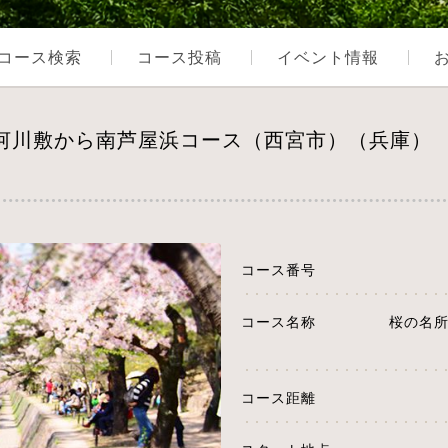
コース検索
コース投稿
イベント情報
川河川敷から南芦屋浜コース（西宮市）（兵庫）
コース番号
コース名称
桜の名
コース距離