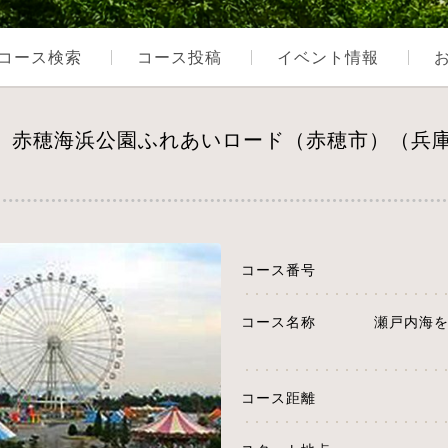
コース検索
コース投稿
イベント情報
む、赤穂海浜公園ふれあいロード（赤穂市）（兵
コース番号
コース名称
瀬戸内海
コース距離