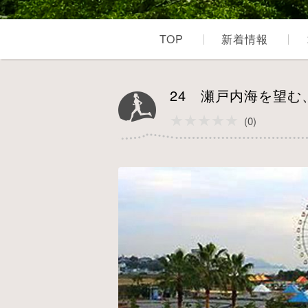
TOP
新着情報
24 瀬戸内海を望
★★★★★
★★★★★
(0)