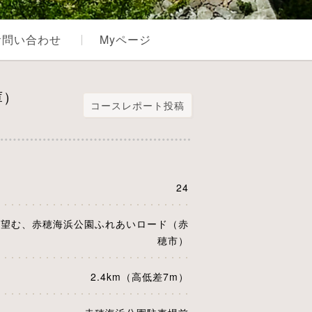
お問い合わせ
Myページ
庫）
コースレポート投稿
24
を望む、赤穂海浜公園ふれあいロード（赤
穂市）
2.4km（高低差7m）