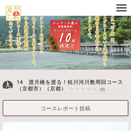
14 渡月橋を渡る！桂川河川敷周回コース
★★★★★
（京都市）（京都）
★★★★★
(0)
コースレポート投稿