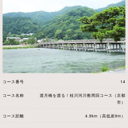
コース番号
14
コース名称
渡月橋を渡る！桂川河川敷周回コース（京都
市）
コース距離
4.9km（高低差9m）