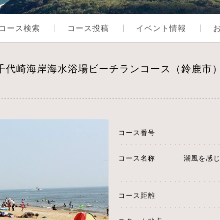
コース検索
コース投稿
イベント情報
！千代崎海岸海水浴場ビーチランコース（鈴鹿市
コース番号
コース名称
潮風を感
コース距離