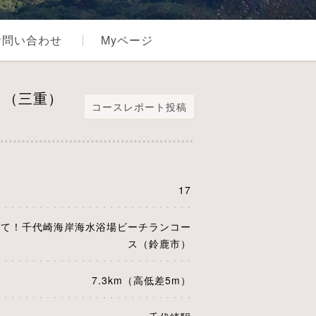
お問い合わせ
Myページ
）（三重）
コースレポート投稿
17
じて！千代崎海岸海水浴場ビーチランコー
ス（鈴鹿市）
7.3km（高低差5m）