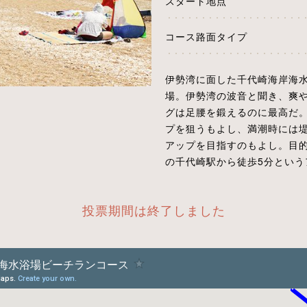
スタート地点
コース路面タイプ
伊勢湾に面した千代崎海岸海
場。伊勢湾の波音と聞き、爽
グは足腰を鍛えるのに最高だ
プを狙うもよし、満潮時には
アップを目指すのもよし。目
の千代崎駅から徒歩5分という
投票期間は終了しました