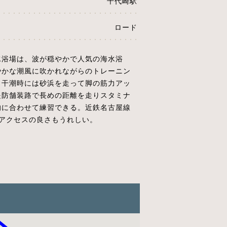
千代崎駅
ロード
水浴場は、波が穏やかで人気の海水浴
やかな潮風に吹かれながらのトレーニン
。干潮時には砂浜を走って脚の筋力アッ
堤防舗装路で長めの距離を走りスタミナ
的に合わせて練習できる。近鉄名古屋線
アクセスの良さもうれしい。