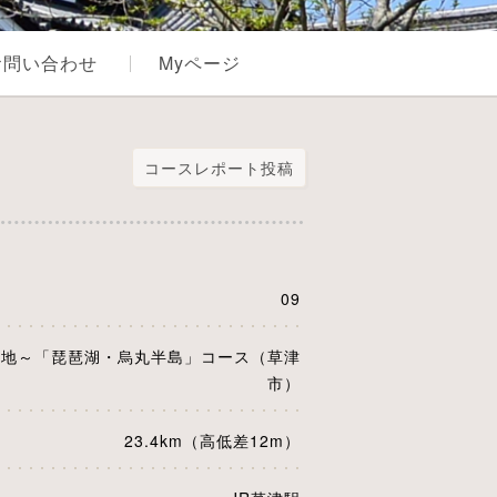
お問い合わせ
Myページ
コースレポート投稿
09
緑地～「琵琶湖・烏丸半島」コース（草津
市）
23.4km（高低差12m）