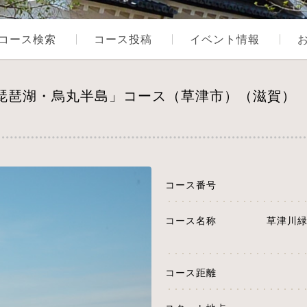
コース検索
コース投稿
イベント情報
「琵琶湖・烏丸半島」コース（草津市）（滋賀）
コース番号
コース名称
草津川
コース距離