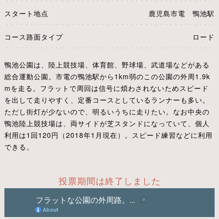
スタート地点
鹿児島市電 鴨池駅
コース路面タイプ
ロード
鴨池公園は、陸上競技場、体育館、野球場、武道場などがある
総合運動公園。市電の鴨池駅から1km弱のこの公園の外周1.9k
mを走る。フラットで周回は信号に煩わされないためスピード
を出して走りやすく、定番コースとしているランナーも多い。
ただし街灯が少ないので、明るいうちに走りたい。なお中央の
鴨池陸上競技場は、両サイドが芝スタンドになっていて、個人
利用は1回120円（2018年1月現在）。スピード練習などに利用
できる。
投票期間は終了しました