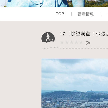
TOP
新着情報
17 眺望満点！弓
★★★★★
★★★★★
(0)