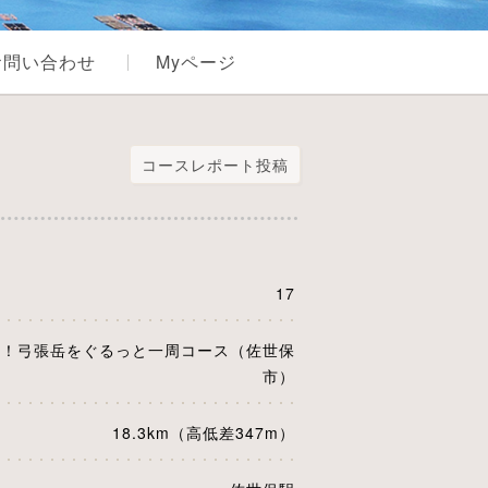
お問い合わせ
Myページ
コースレポート投稿
17
点！弓張岳をぐるっと一周コース（佐世保
市）
18.3km（高低差347m）