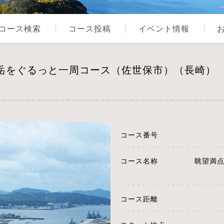
コース検索
コース投稿
イベント情報
張岳をぐるっと一周コース（佐世保市）（長崎）
コース番号
コース名称
眺望満
コース距離