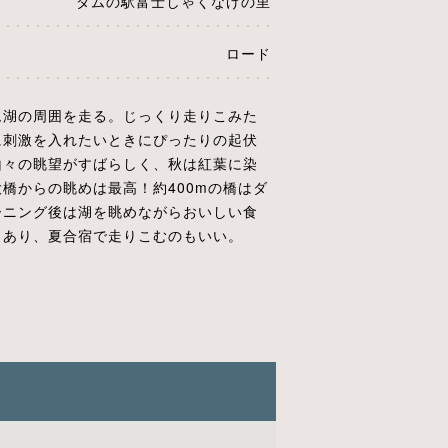
ダムの駅富士しゃくなげの里
ロード
ム湖の周囲を走る。じっくり走りこみた
に刺激を入れたいときにぴったりの起伏
山々の眺望がすばらしく、秋は紅葉に染
橋からの眺めは最高！約400mの橋はダ
ーニング後は湖を眺めながらおいしい食
もあり、夏合宿で走りこむのもいい。