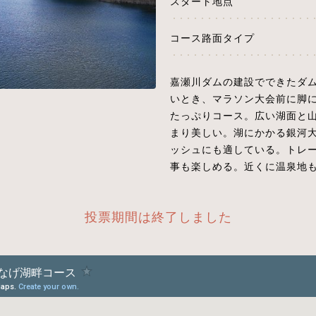
スタート地点
コース路面タイプ
嘉瀬川ダムの建設でできたダ
いとき、マラソン大会前に脚
たっぷりコース。広い湖面と
まり美しい。湖にかかる銀河大
ッシュにも適している。トレ
事も楽しめる。近くに温泉地
投票期間は終了しました