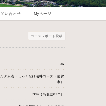
お問い合わせ
Myページ
）
コースレポート投稿
06
れたダム湖・しゃくなげ湖畔コース（佐賀
市）
7km（高低差67m）