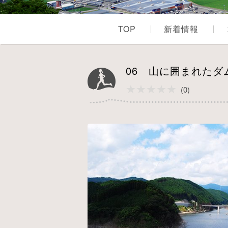
TOP
新着情報
06 山に囲まれた
★★★★★
★★★★★
(0)