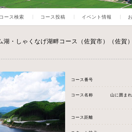
コース検索
コース投稿
イベント情報
ダム湖・しゃくなげ湖畔コース（佐賀市）（佐賀
コース番号
コース名称
山に囲ま
コース距離