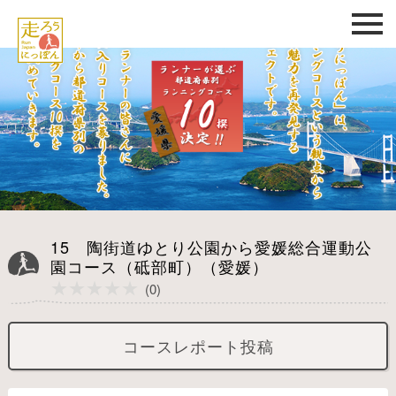
15 陶街道ゆとり公園から愛媛総合運動公
園コース（砥部町）（愛媛）
★★★★★
★★★★★
(0)
コースレポート投稿