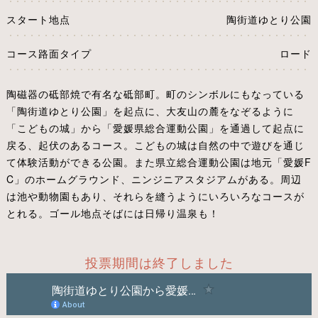
スタート地点
陶街道ゆとり公園
コース路面タイプ
ロード
陶磁器の砥部焼で有名な砥部町。町のシンボルにもなっている
「陶街道ゆとり公園」を起点に、大友山の麓をなぞるように
「こどもの城」から「愛媛県総合運動公園」を通過して起点に
戻る、起伏のあるコース。こどもの城は自然の中で遊びを通じ
て体験活動ができる公園。また県立総合運動公園は地元「愛媛F
C」のホームグラウンド、ニンジニアスタジアムがある。周辺
は池や動物園もあり、それらを縫うようにいろいろなコースが
とれる。ゴール地点そばには日帰り温泉も！
投票期間は終了しました