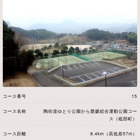
コース番号
15
コース名称
陶街道ゆとり公園から愛媛総合運動公園コー
ス（砥部町）
コース距離
8.4km（高低差57m）