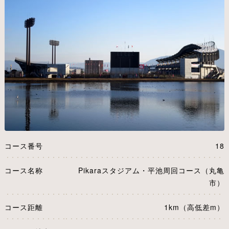
コース番号
18
コース名称
Pikaraスタジアム・平池周回コース（丸亀
市）
コース距離
1km（高低差m）