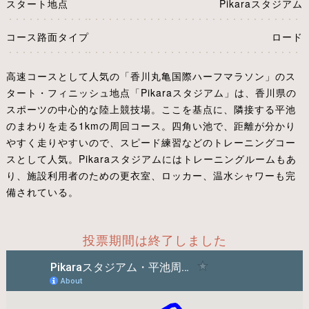
スタート地点
Pikaraスタジアム
コース路面タイプ
ロード
高速コースとして人気の「香川丸亀国際ハーフマラソン」のス
タート・フィニッシュ地点「Pikaraスタジアム」は、香川県の
スポーツの中心的な陸上競技場。ここを基点に、隣接する平池
のまわりを走る1kmの周回コース。四角い池で、距離が分かり
やすく走りやすいので、スピード練習などのトレーニングコー
スとして人気。Pikaraスタジアムにはトレーニングルームもあ
り、施設利用者のための更衣室、ロッカー、温水シャワーも完
備されている。
投票期間は終了しました