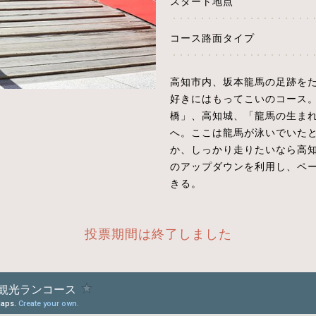
スタート地点
コース路面タイプ
高知市内、坂本龍馬の足跡を
好きにはもってこいのコース
橋」、高知城、「龍馬の生ま
へ。ここは龍馬が泳いでいた
か、しっかり走りたいなら高
のアップダウンを利用し、ペ
きる。
投票期間は終了しました