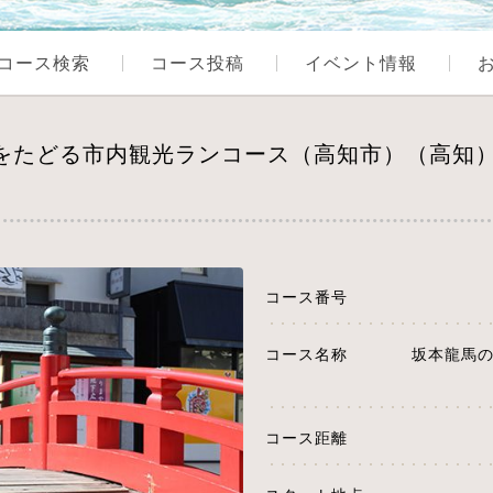
コース検索
コース投稿
イベント情報
跡をたどる市内観光ランコース（高知市）（高知
コース番号
コース名称
坂本龍馬
コース距離