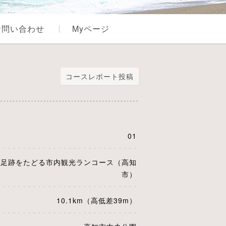
お問い合わせ
Myページ
）
コースレポート投稿
01
の足跡をたどる市内観光ランコース（高知
市）
10.1km（高低差39m）