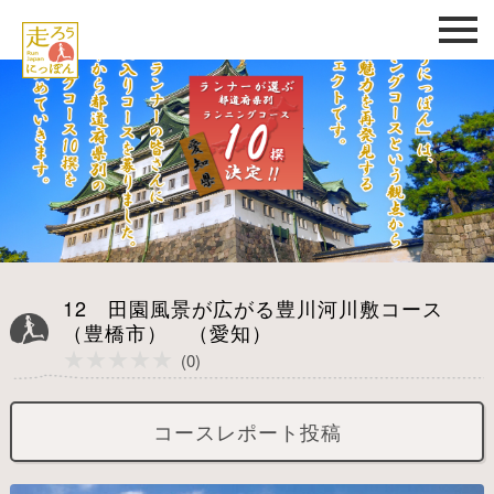
12 田園風景が広がる豊川河川敷コース
（豊橋市） （愛知）
★★★★★
★★★★★
(0)
コースレポート投稿