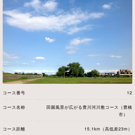
コース番号
12
コース名称
田園風景が広がる豊川河川敷コース（豊橋
市）
コース距離
15.1km（高低差23m）