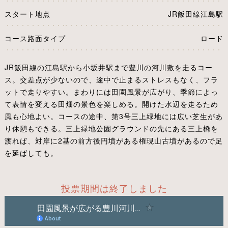
スタート地点
JR飯田線江島駅
コース路面タイプ
ロード
JR飯田線の江島駅から小坂井駅まで豊川の河川敷を走るコー
ス。交差点が少ないので、途中で止まるストレスもなく、フラ
ットで走りやすい。まわりには田園風景が広がり、季節によっ
て表情を変える田畑の景色を楽しめる。開けた水辺を走るため
風も心地よい。コースの途中、第3号三上緑地には広い芝生があ
り休憩もできる。三上緑地公園グラウンドの先にある三上橋を
渡れば、対岸に2基の前方後円墳がある権現山古墳があるので足
を延ばしても。
投票期間は終了しました