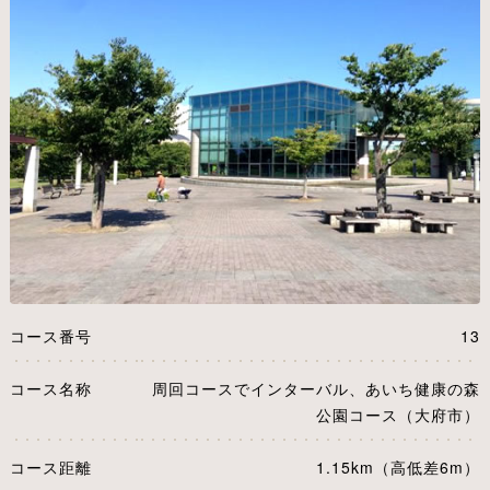
コース番号
13
コース名称
周回コースでインターバル、あいち健康の森
公園コース（大府市）
コース距離
1.15km（高低差6m）