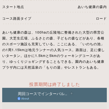
スタート地点
あいち健康の森内
コース路面タイプ
ロード
あいち健康の森は、100haの丘陵地に整備された大型の県営公
園。大芝生広場、ふるさとの森、子どもの森などがあり、各種
のスポーツ施設も充実している。ここにある、「いのちの池」
の1周1.15kmは地元ランナーの人気コース。路面は、足に優し
いタータン。ほかに1.5kmと5kmのウォーキングコースがあ
り、ゆっくりジョギングすることもできる。園内のあいち健康
プラザ内には天然温泉の「もりの湯」やレストランもある。
投票期間は終了しました